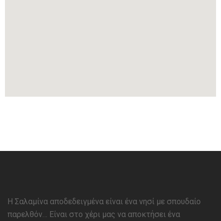
Η Σαλαμίνα αποδεδειγμένα είναι ένα νησί με σπουδαίο
παρελθόν… Είναι στο χέρι μας να αποκτήσει ένα