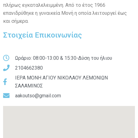
πλήρως εγκαταλελειμμένη. Από το έτος 1966
επανιδρύθηκε η γυναικεία Μονή η οποία λειτουργεί έως
και σήμερα.
Στοιχεία Επικοινωνίας
Ωράριο: 08:00-13:00 & 15:30-Δύση του ήλιου
2104662380
ΙΕΡΑ ΜΟΝΗ ΑΓΙΟΥ ΝΙΚΟΛΑΟΥ ΛΕΜΟΝΙΩΝ
ΣΑΛΑΜΙΝΟΣ
aakoutso@gmail.com