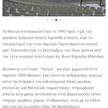
Το θέατρο κατασκευάστηκε το 1993 προς τιμή του
μεγάλου τραγικού ποιητή Ευριπίδη ο οποίος είχε το
ησυχαστήριό του στην περιοχή Περιστέρια του νησιού
μας. Εγκαινιάστηκε το Σεπτέμβριο του ίδιου χρόνου από
την τότε υπουργό πολιτισμού Κα. Άννα Ψαρούδα Μπενάκη.
Βρίσκεται στο λόφο ΄΄Πατρίς΄΄ και έχει χωρητικότητα
περίπου 3000 θέσεων. Εκεί γίνονται εκδηλώσεις (κυρίως
κατά την διάρκεια του καλοκαιριού) όπως μεγάλες
συναυλίες και θεατρικές παραστάσεις. Η πρόσβαση
γίνεται είτε μέσω αυτοκινήτου στην βόρια είσοδο (όπου
υπάρχει μεγάλος χώρος στάθμευσης) , είτε με τα πόδια
από την νότια είσοδο (Οδός Μ. Αλεξάνδρου) .