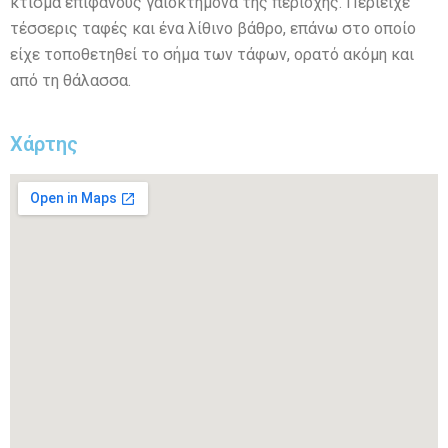
κτίσμα επιφανούς γαιοκτήμονα της περιοχής. Περιείχε
τέσσερις ταφές και ένα λίθινο βάθρο, επάνω στο οποίο
είχε τοποθετηθεί το σήμα των τάφων, ορατό ακόμη και
από τη θάλασσα.
Χάρτης