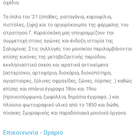
σχέδια.
Τα όπλα του ’21 (σπάθες, γιαταγάνια, καριοφίλια,
πιστόλες, ξίφη) και το αργυρόκουμπο της φέρμελης του
στρατηγού Γ. Καραϊσκάκη μας υπογραμμίζουν την
συμμετοχή στους αγώνες και ένδοξη ιστορία της
Σαλαμίνας. Στις συλλογές του μουσείου περιλαμβάνονται
επίσης εικόνες της μεταβυζαντινής περιόδου,
εκκλησιαστικά σκεύη και ιερατικά αντικείμενα
(αστερίσκοι, αρτοφόρια, δισκάρια, δισκοπότηρα,
αγιαστούρες, ξύλινες σφραγίδες, ζώνες, πόρπες…) καθώς
επίσης και σπάνια έγγραφα 18ου και 19ου
(προικοσύμφωνα, ξωφύλλια, δημόσια έγγραφα…) και
πλούσιο φωτογραφικό υλικό από το 1850 και δώθε,
πίνακες ζωγραφικής και παραδοσιακά μουσικά όργανα.
Επικοινωνία - Ωράριο