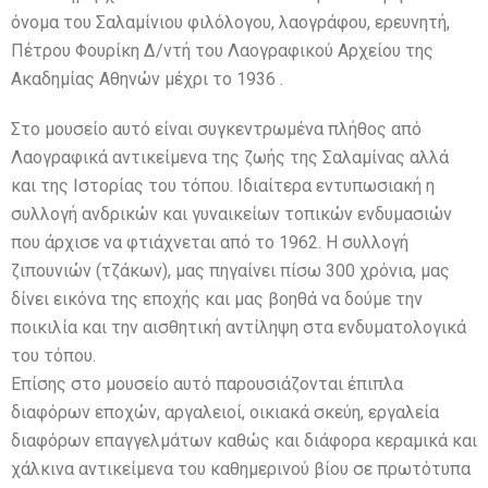
όνομα του Σαλαμίνιου φιλόλογου, λαογράφου, ερευνητή,
Πέτρου Φουρίκη Δ/ντή του Λαογραφικού Αρχείου της
Ακαδημίας Αθηνών μέχρι το 1936 .
Στο μουσείο αυτό είναι συγκεντρωμένα πλήθος από
Λαογραφικά αντικείμενα της ζωής της Σαλαμίνας αλλά
και της Ιστορίας του τόπου. Ιδιαίτερα εντυπωσιακή η
συλλογή ανδρικών και γυναικείων τοπικών ενδυμασιών
που άρχισε να φτιάχνεται από το 1962. Η συλλογή
ζιπουνιών (τζάκων), μας πηγαίνει πίσω 300 χρόνια, μας
δίνει εικόνα της εποχής και μας βοηθά να δούμε την
ποικιλία και την αισθητική αντίληψη στα ενδυματολογικά
του τόπου.
Επίσης στο μουσείο αυτό παρουσιάζονται έπιπλα
διαφόρων εποχών, αργαλειοί, οικιακά σκεύη, εργαλεία
διαφόρων επαγγελμάτων καθώς και διάφορα κεραμικά και
χάλκινα αντικείμενα του καθημερινού βίου σε πρωτότυπα