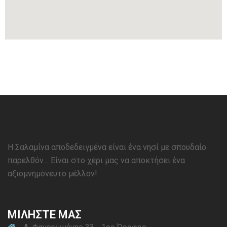
Η Σαλαμίνα αποδεδειγμένα είναι ένα νησί με σπουδαίο
παρελθόν… Είναι στο χέρι μας να αποκτήσει ένα
αξιομνημόνευτο μέλλον!
ΜΙΛΗΣΤΕ ΜΑΣ