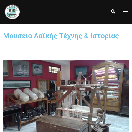
Μουσείο Λαϊκής Τέχνης & Ιστορίας