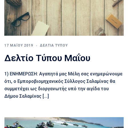
17 ΜΑΪ́ΟΥ 2019
ΔΕΛΤΊΑ ΤΎΠΟΥ
Δελτίο Τύπου Μαΐου
1) ΕΝΗΜΕΡΩΣΗ: Αγαπητά μας Μέλη σας ενημερώνουμε
ότι, ο Εμποροβιομηχανικός Σύλλογος Σαλαμίνας θα
συμμετέχει ως διοργανωτής υπό την αιγίδα του
Δήμου Σαλαμίνας […]