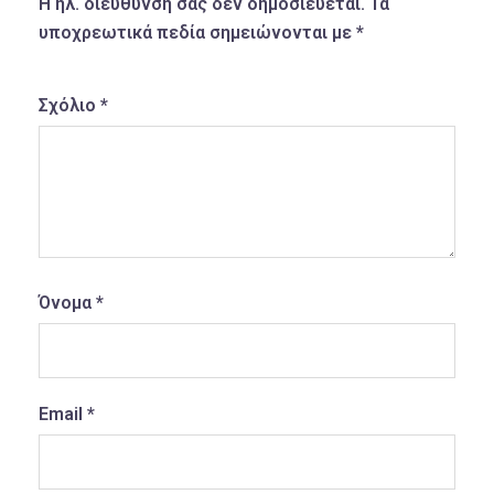
Η ηλ. διεύθυνση σας δεν δημοσιεύεται.
Τα
υποχρεωτικά πεδία σημειώνονται με
*
Σχόλιο
*
Όνομα
*
Email
*