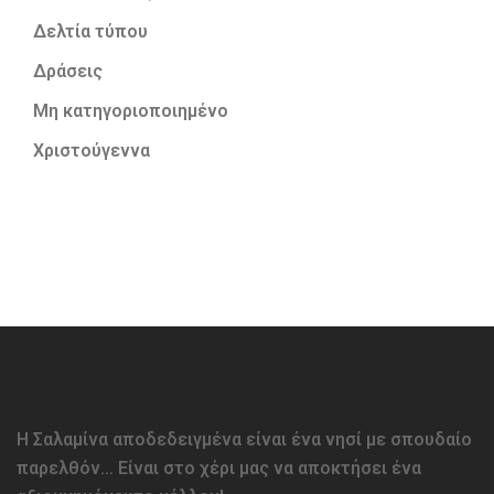
Δελτία τύπου
Δράσεις
Μη κατηγοριοποιημένο
Χριστούγεννα
Η Σαλαμίνα αποδεδειγμένα είναι ένα νησί με σπουδαίο
παρελθόν… Είναι στο χέρι μας να αποκτήσει ένα