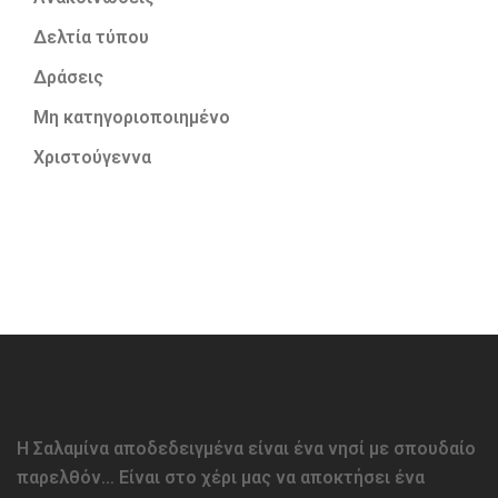
Δελτία τύπου
Δράσεις
Μη κατηγοριοποιημένο
Χριστούγεννα
Η Σαλαμίνα αποδεδειγμένα είναι ένα νησί με σπουδαίο
παρελθόν… Είναι στο χέρι μας να αποκτήσει ένα