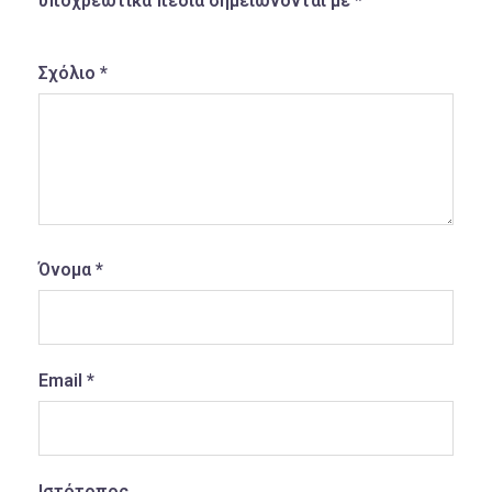
υποχρεωτικά πεδία σημειώνονται με
*
Σχόλιο
*
Όνομα
*
Email
*
Ιστότοπος