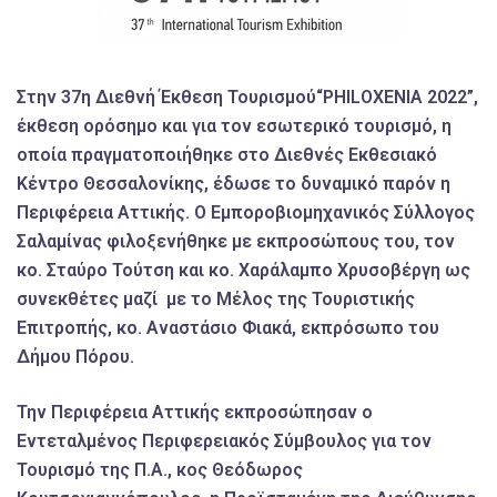
Στην 37η Διεθνή Έκθεση Τουρισμού“PHILOXENIA 2022”,
έκθεση ορόσημο και για τον εσωτερικό τουρισμό, η
οποία πραγματοποιήθηκε στο Διεθνές Εκθεσιακό
Κέντρο Θεσσαλονίκης, έδωσε το δυναμικό παρόν η
Περιφέρεια Αττικής. Ο Εμποροβιομηχανικός Σύλλογος
Σαλαμίνας φιλοξενήθηκε με εκπροσώπους του, τον
κο. Σταύρο Τούτση και κο. Χαράλαμπο Χρυσοβέργη ως
συνεκθέτες μαζί με το Μέλος της Τουριστικής
Επιτροπής, κο. Αναστάσιο Φιακά, εκπρόσωπο του
Δήμου Πόρου.
Την Περιφέρεια Αττικής εκπροσώπησαν ο
Εντεταλμένος Περιφερειακός Σύμβουλος για τον
Τουρισμό της Π.Α., κος Θεόδωρος